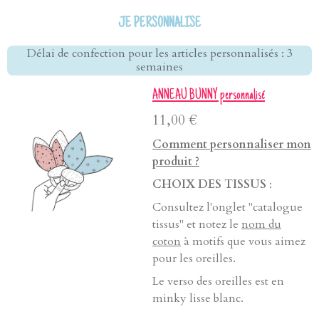
JE PERSONNALISE
Délai de confection pour les articles personnalisés : 3
semaines
ANNEAU BUNNY personnalisé
11,00 €
Comment personnaliser mon
produit ?
CHOIX DES TISSUS
:
Consultez l'onglet "catalogue
tissus" et notez le
nom du
coton
à motifs que vous aimez
pour les oreilles.
Le verso des oreilles est en
minky lisse blanc.