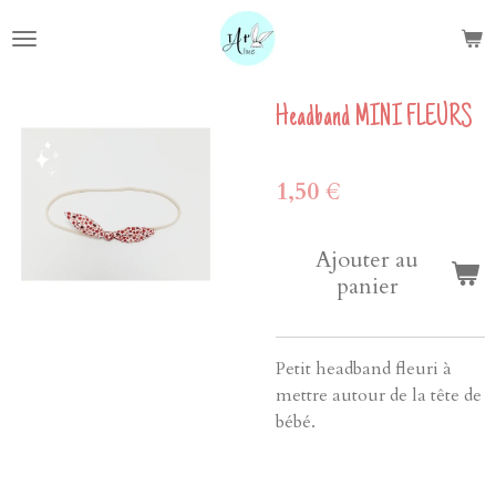
Passer
au
contenu
principal
Headband MINI FLEURS
1,50 €
Ajouter au
panier
Petit headband fleuri à
mettre autour de la tête de
bébé.