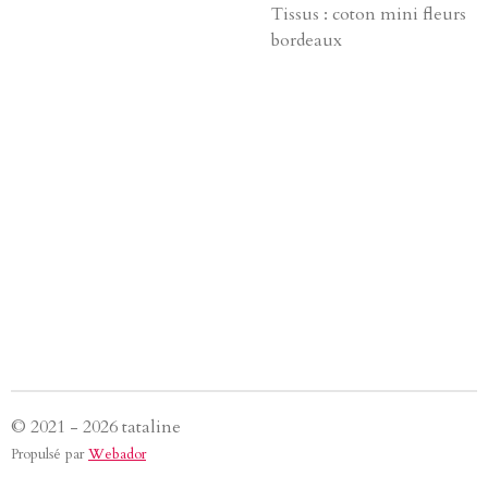
Tissus : coton mini fleurs
bordeaux
© 2021 - 2026 tataline
Propulsé par
Webador