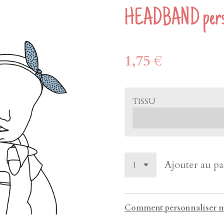
HEADBAND perso
1,75 €
TISSU
Ajouter au pa
Comment personnaliser m