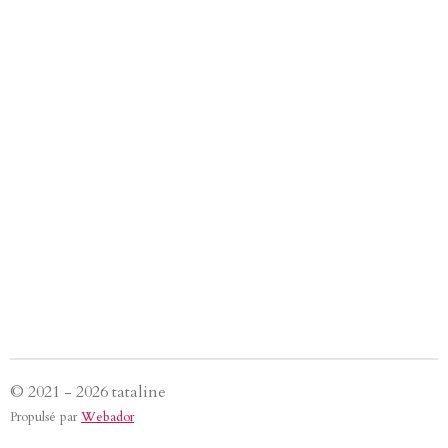
© 2021 - 2026 tataline
Propulsé par
Webador