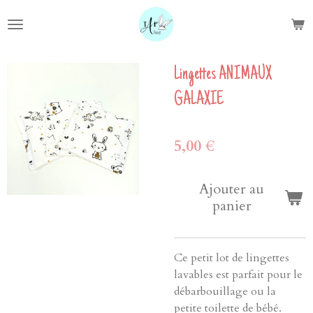
Passer
au
contenu
principal
Lingettes ANIMAUX
GALAXIE
5,00 €
Ajouter au
panier
Ce petit lot de lingettes
lavables est parfait pour le
débarbouillage ou la
petite toilette de bébé.