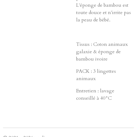
L'éponge de bambou est
toute douce et n'irrite pas
la peau de bébé.
Tissus : Coton animaux
galaxie & éponge de
bambou ivoire
PACK : 3 lingettes
animaux
Entretien : lavage
conseillé à 40°C