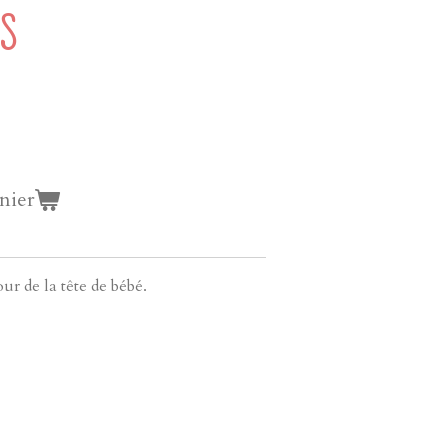
ES
nier
ur de la tête de bébé.