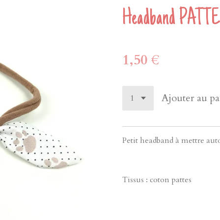
Headband PATT
1,50 €
Ajouter au pa
Petit headband à mettre auto
Tissus : coton pattes