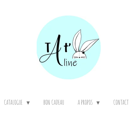
CATALOGUE
BON CADEAU
A PROPOS
CONTACT