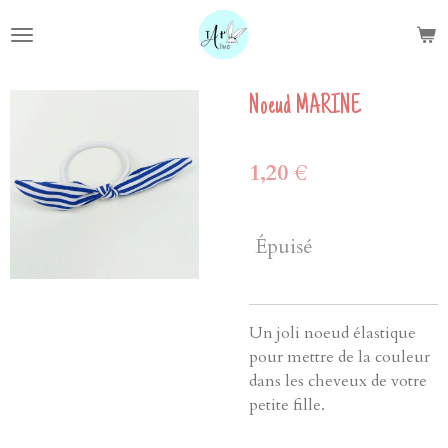
Passer
au
contenu
principal
Noeud MARINE
1,20 €
Épuisé
Un joli noeud élastique
pour mettre de la couleur
dans les cheveux de votre
petite fille.