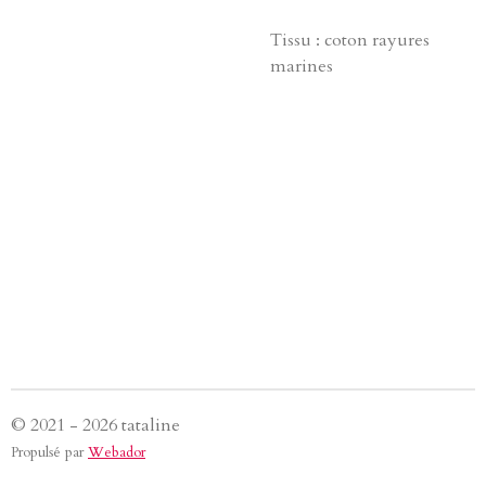
Tissu : coton rayures
marines
© 2021 - 2026 tataline
Propulsé par
Webador