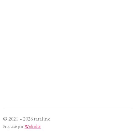
© 2021 - 2026 tataline
Propulsé par
Webador