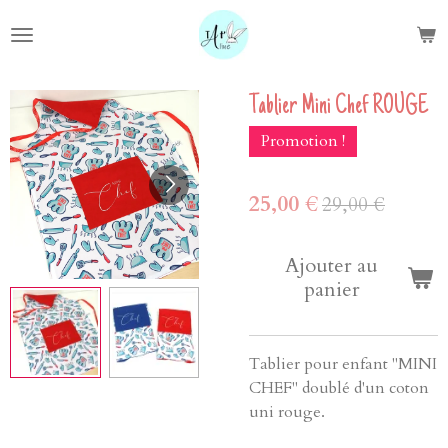
Passer
au
contenu
principal
Tablier Mini Chef ROUGE
Promotion !
25,00 €
29,00 €
Ajouter au
panier
Tablier pour enfant "MINI
CHEF" doublé d'un coton
uni rouge.