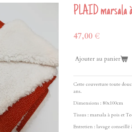
PLAID marsala à
47,00 €
Ajouter au panier
Cette couverture toute douce
ans.
Dimensions : 80x100cm
Tissus : marsala à pois et T
Entretien : lavage conseillé