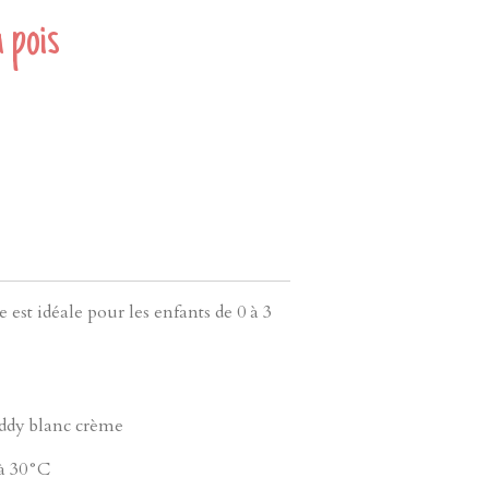
 pois
 est idéale pour les enfants de 0 à 3
eddy blanc crème
 à 30°C